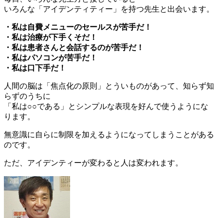
いろんな「アイデンティティー」を持つ先生と出会います。
・私は自費メニューのセールスが苦手だ！
・私は治療が下手くそだ！
・私は患者さんと会話するのが苦手だ！
・私はパソコンが苦手だ！
・私は口下手だ！
人間の脳は「焦点化の原則」とういものがあって、知らず知
らずのうちに
「私は○○である」とシンプルな表現を好んで使うようにな
ります。
無意識に自らに制限を加えるようになってしまうことがある
のです。
ただ、アイデンティーが変わると人は変われます。