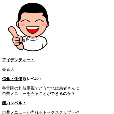
アイデンティー：
売る人
信念・価値
観レベル：
整骨院の利益重視でどうすれば患者さんに
自費メニューを売ることができるのか？
能力レベル：
自費メニューが売れるトークスクリプトや