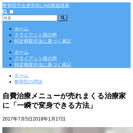
整骨院完全差別化LINE構築講座
ホーム
クライアント様の声
特定商取引法に基づく表記
ホーム
クライアント様の声
特定商取引法に基づく表記
ホーム
整骨院の問診
自費治療メニューが売れまくる治療家
に「一瞬で変身できる方法」
2017年7月5日
2018年1月17日