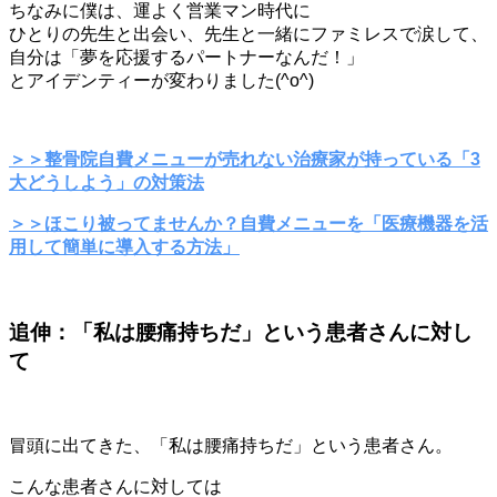
ちなみに僕は、運よく営業マン時代に
ひとりの先生と出会い、先生と一緒にファミレスで涙して、
自分は「夢を応援するパートナーなんだ！」
とアイデンティーが変わりました(^o^)
＞＞整骨院自費メニューが売れない治療家が持っている「3
大どうしよう」の対策法
＞＞ほこり被ってませんか？自費メニューを「医療機器を活
用して簡単に導入する方法」
追伸：「私は腰痛持ちだ」という患者さんに対し
て
冒頭に出てきた、「私は腰痛持ちだ」という患者さん。
こんな患者さんに対しては