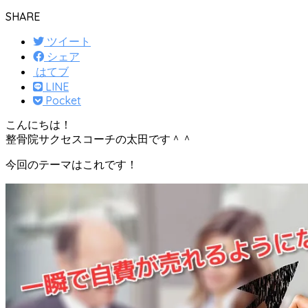
SHARE
ツイート
シェア
はてブ
LINE
Pocket
こんにちは！
整骨院サクセスコーチの太田です＾＾
今回のテーマはこれです！