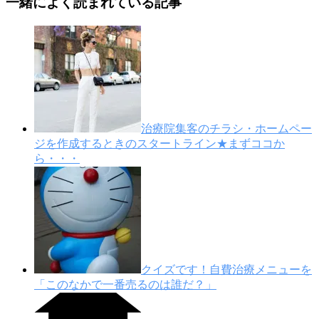
一緒によく読まれている記事
治療院集客のチラシ・ホームペー
ジを作成するときのスタートライン★まずココか
ら・・・
クイズです！自費治療メニューを
「このなかで一番売るのは誰だ？」