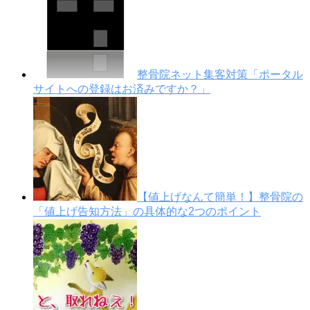
整骨院ネット集客対策「ポータル
サイトへの登録はお済みですか？」
【値上げなんて簡単！】整骨院の
「値上げ告知方法」の具体的な2つのポイント