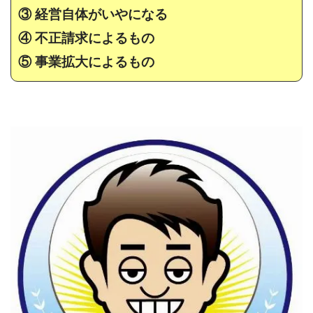
③ 経営自体がいやになる
④ 不正請求によるもの
⑤ 事業拡大によるもの