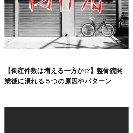
【倒産件数は増える一方か!?】整骨院開
業後に潰れる５つの原因やパターン