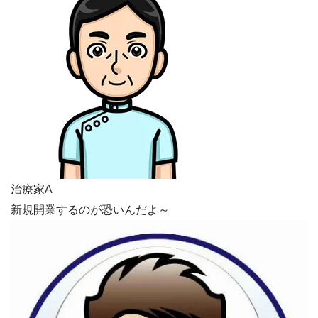
治療家A
新規開業するのが恐いんだよ～