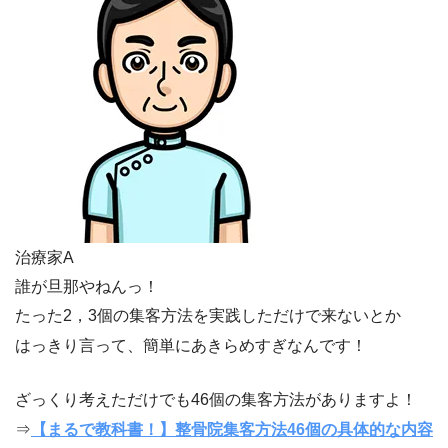
治療家A
誰が旦那やねんっ！
たった2，3個の集客方法を実践しただけで来ないとか
はっきり言って、簡単にあきらめすぎなんです！
ざっくり考えただけでも46個の集客方法がありますよ！
⇒
【まるで教科書！】整骨院集客方法46個の具体的な内容