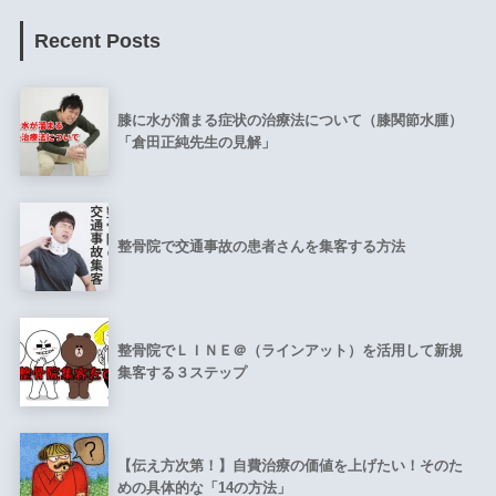
Recent Posts
膝に水が溜まる症状の治療法について（膝関節水腫）
「倉田正純先生の見解」
整骨院で交通事故の患者さんを集客する方法
整骨院でＬＩＮＥ＠（ラインアット）を活用して新規
集客する３ステップ
【伝え方次第！】自費治療の価値を上げたい！そのた
めの具体的な「14の方法」