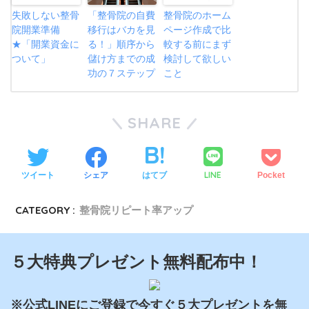
失敗しない整骨
「整骨院の自費
整骨院のホーム
院開業準備
移行はバカを見
ページ作成で比
★「開業資金に
る！」順序から
較する前にまず
ついて」
儲け方までの成
検討して欲しい
功の７ステップ
こと
SHARE
LINE
ツイート
シェア
はてブ
Pocket
CATEGORY :
整骨院リピート率アップ
５大特典プレゼント無料配布中！
※公式LINEにご登録で今すぐ５大プレゼントを無