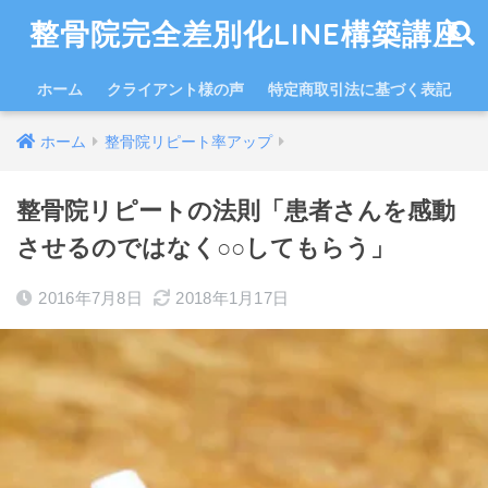
整骨院完全差別化LINE構築講座
ホーム
クライアント様の声
特定商取引法に基づく表記
ホーム
整骨院リピート率アップ
整骨院リピートの法則「患者さんを感動
させるのではなく○○してもらう」
2016年7月8日
2018年1月17日