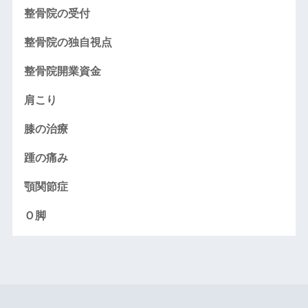
整骨院の受付
整骨院の独自視点
整骨院開業資金
肩こり
膝の治療
踵の痛み
顎関節症
Ｏ脚