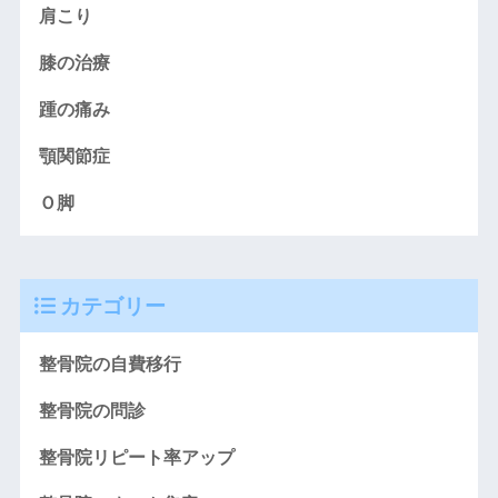
肩こり
膝の治療
踵の痛み
顎関節症
Ｏ脚
カテゴリー
整骨院の自費移行
整骨院の問診
整骨院リピート率アップ