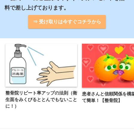
⇒ 受け取りは今すぐコチラから
整骨院リピート率アップの法則（衛
患者さんと信頼関係を構
生面をみくびるととんでもないこと
て簡単！【整骨院】
に！）