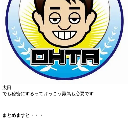
太田
でも秘密にするってけっこう勇気も必要です！
まとめますと・・・