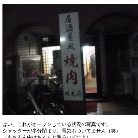
はい、これがオープンしている状況の写真です。
シャッターが半分閉まり、電気もついてません（笑）
（もちろん中はちゃんと明るいですよ）