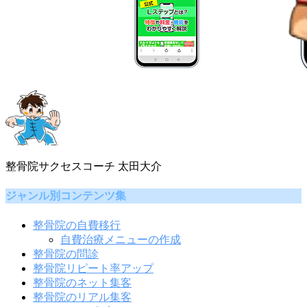
整骨院サクセスコーチ 太田大介
ジャンル別コンテンツ集
整骨院の自費移行
自費治療メニューの作成
整骨院の問診
整骨院リピート率アップ
整骨院のネット集客
整骨院のリアル集客