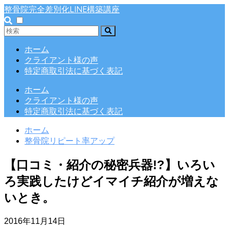
整骨院完全差別化LINE構築講座
ホーム
クライアント様の声
特定商取引法に基づく表記
ホーム
クライアント様の声
特定商取引法に基づく表記
ホーム
整骨院リピート率アップ
【口コミ・紹介の秘密兵器!?】いろい
ろ実践したけどイマイチ紹介が増えな
いとき。
2016年11月14日