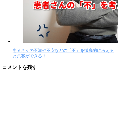
患者さんの不満や不安などの「不」を徹底的に考える
と集客ができる！
コメントを残す