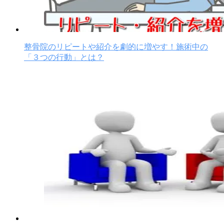
整骨院のリピートや紹介を劇的に増やす！施術中の
「３つの行動」とは？