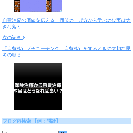
自費治療の価値を伝える！価値の上げ方から学ぶのは実は大
きな落と…
次の記事
「自費移行プチコーチング」自費移行をするときの大切な思
考の順番
ブログ内検索 【例：問診】