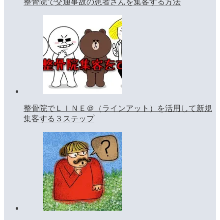
整骨院で交通事故の患者さんを集客する方法
整骨院でＬＩＮＥ＠（ラインアット）を活用して新規
集客する３ステップ