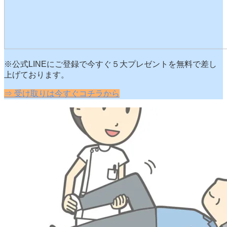
※公式LINEにご登録で今すぐ５大プレゼントを無料で差し
上げております。
⇒ 受け取りは今すぐコチラから