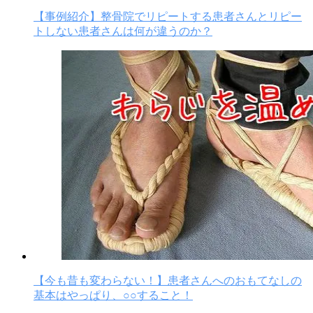
【事例紹介】整骨院でリピートする患者さんとリピー
トしない患者さんは何が違うのか？
【今も昔も変わらない！】患者さんへのおもてなしの
基本はやっぱり、○○すること！