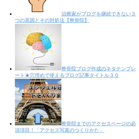
治療家がブログを継続できない３
つの原因とその対処法【整骨院】
整骨院ブログ作成のネタテンプレ
ート★穴埋めで使えるブログ記事タイトル３０
整骨院までのアクセスページの必
須項目！「アクセス写真のつくりかた」