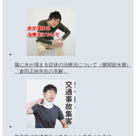
膝に水が溜まる症状の治療法について（膝関節水腫）
「倉田正純先生の見解」