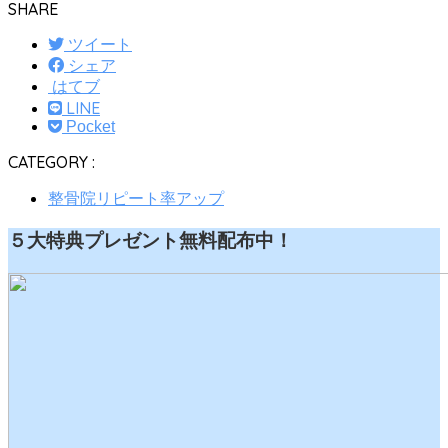
SHARE
ツイート
シェア
はてブ
LINE
Pocket
CATEGORY :
整骨院リピート率アップ
５大特典プレゼント無料配布中！