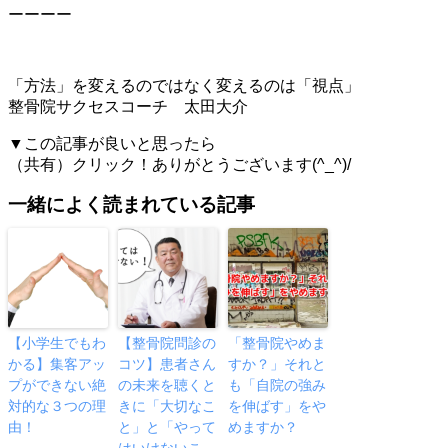
ーーーー
「方法」を変えるのではなく変えるのは「視点」
整骨院サクセスコーチ 太田大介
▼この記事が良いと思ったら
（共有）クリック！ありがとうございます(^_^)/
一緒によく読まれている記事
【小学生でもわ
【整骨院問診の
「整骨院やめま
かる】集客アッ
コツ】患者さん
すか？」それと
プができない絶
の未来を聴くと
も「自院の強み
対的な３つの理
きに「大切なこ
を伸ばす」をや
由！
と」と「やって
めますか？
はいけないこ