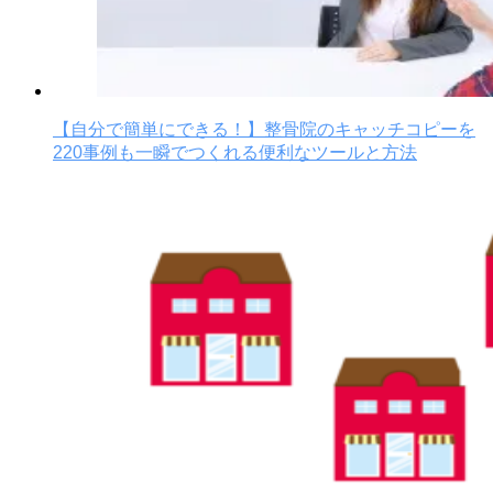
【自分で簡単にできる！】整骨院のキャッチコピーを
220事例も一瞬でつくれる便利なツールと方法