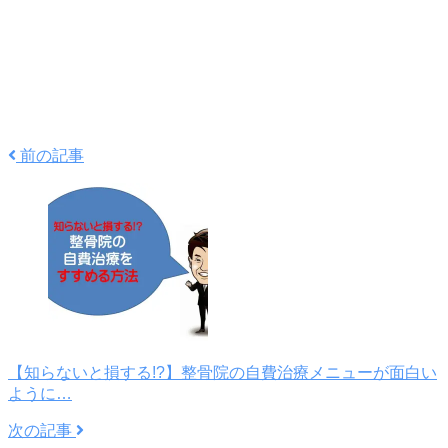
前の記事
【知らないと損する!?】整骨院の自費治療メニューが面白い
ように…
次の記事