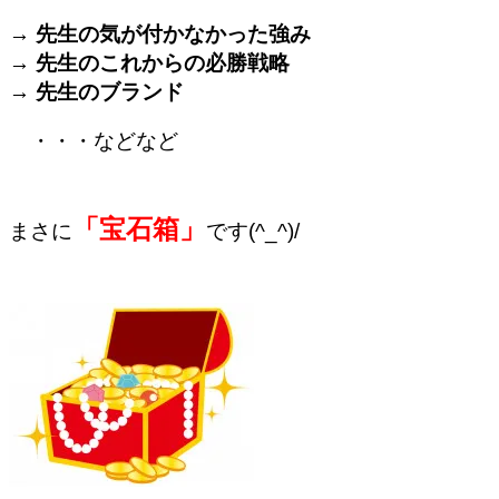
→ 先生の気が付かなかった強み
→ 先生のこれからの必勝戦略
→ 先生のブランド
・・・などなど
「宝石箱」
まさに
です(^_^)/