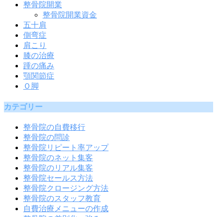
整骨院開業
整骨院開業資金
五十肩
側弯症
肩こり
膝の治療
踵の痛み
顎関節症
Ｏ脚
カテゴリー
整骨院の自費移行
整骨院の問診
整骨院リピート率アップ
整骨院のネット集客
整骨院のリアル集客
整骨院セールス方法
整骨院クロージング方法
整骨院のスタッフ教育
自費治療メニューの作成