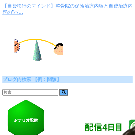
【自費移行のマインド】整骨院の保険治療内容と自費治療内
容の”バ…
ブログ内検索 【例：問診】