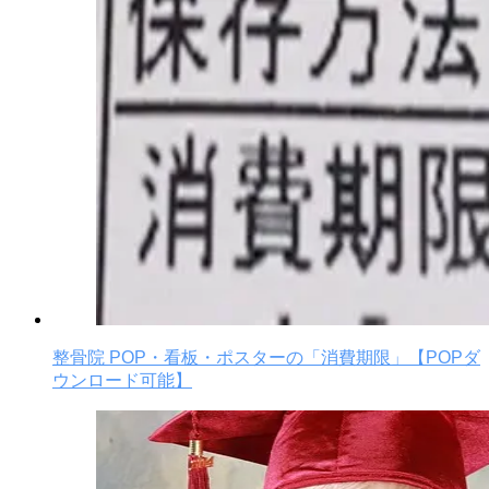
整骨院 POP・看板・ポスターの「消費期限」【POPダ
ウンロード可能】