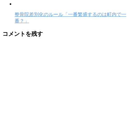
整骨院差別化のルール「一番繁盛するのは町内で一
番？」
コメントを残す