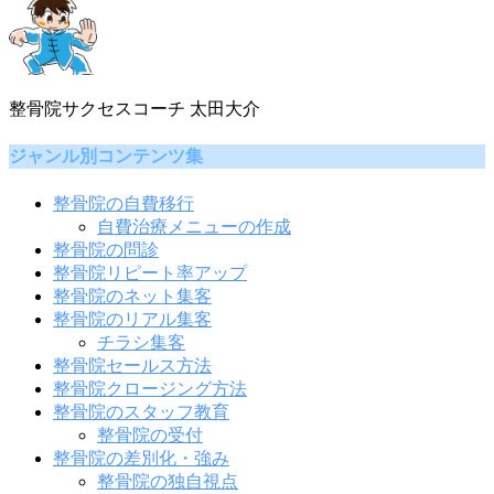
整骨院サクセスコーチ 太田大介
ジャンル別コンテンツ集
整骨院の自費移行
自費治療メニューの作成
整骨院の問診
整骨院リピート率アップ
整骨院のネット集客
整骨院のリアル集客
チラシ集客
整骨院セールス方法
整骨院クロージング方法
整骨院のスタッフ教育
整骨院の受付
整骨院の差別化・強み
整骨院の独自視点