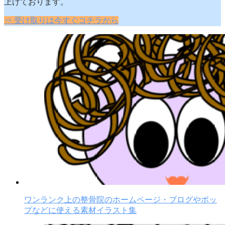
上げております。
⇒ 受け取りは今すぐコチラから
ワンランク上の整骨院のホームページ・ブログやポッ
プなどに使える素材イラスト集