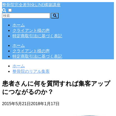
整骨院完全差別化LINE構築講座
ホーム
クライアント様の声
特定商取引法に基づく表記
ホーム
クライアント様の声
特定商取引法に基づく表記
ホーム
整骨院のリアル集客
患者さんに何を質問すれば集客アップ
につながるのか？
2015年5月21日
2018年1月17日