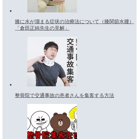
膝に水が溜まる症状の治療法について（膝関節水腫）
「倉田正純先生の見解」
整骨院で交通事故の患者さんを集客する方法