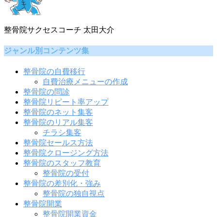
整骨院サクセスコーチ 太田大介
ジャンル別コンテンツ集
整骨院の自費移行
自費治療メニューの作成
整骨院の問診
整骨院リピート率アップ
整骨院のネット集客
整骨院のリアル集客
チラシ集客
整骨院セールス方法
整骨院クロージング方法
整骨院のスタッフ教育
整骨院の受付
整骨院の差別化・強み
整骨院の独自視点
整骨院開業
整骨院開業資金