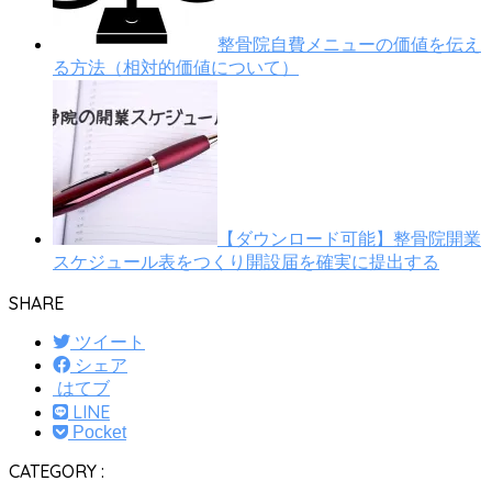
整骨院自費メニューの価値を伝え
る方法（相対的価値について）
【ダウンロード可能】整骨院開業
スケジュール表をつくり開設届を確実に提出する
SHARE
ツイート
シェア
はてブ
LINE
Pocket
CATEGORY :