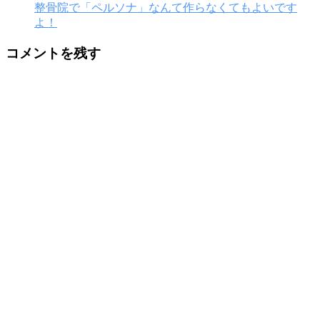
整骨院で「ペルソナ」なんて作らなくてもよいです
よ！
コメントを残す