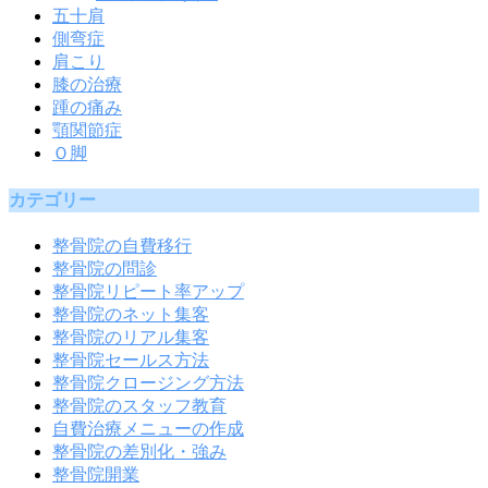
五十肩
側弯症
肩こり
膝の治療
踵の痛み
顎関節症
Ｏ脚
カテゴリー
整骨院の自費移行
整骨院の問診
整骨院リピート率アップ
整骨院のネット集客
整骨院のリアル集客
整骨院セールス方法
整骨院クロージング方法
整骨院のスタッフ教育
自費治療メニューの作成
整骨院の差別化・強み
整骨院開業