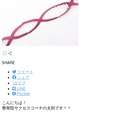
SHARE
ツイート
シェア
はてブ
LINE
Pocket
こんにちは！
整骨院サクセスコーチの太田です＾＾