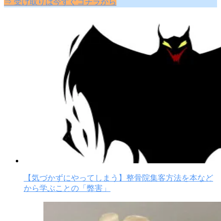
⇒ 受け取りは今すぐコチラから
【気づかずにやってしまう】整骨院集客方法を本など
から学ぶことの「弊害」