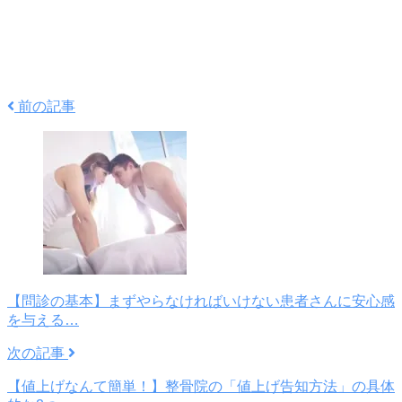
前の記事
【問診の基本】まずやらなければいけない患者さんに安心感
を与える…
次の記事
【値上げなんて簡単！】整骨院の「値上げ告知方法」の具体