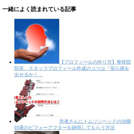
一緒によく読まれている記事
【プロフィールの作り方】整骨院
院長、スタッフプロフィール作成のコツは「安心感を
出せるか！」
患者さんにトムソンベッドの治療
効果のビフォーアフターを納得してもらう方法