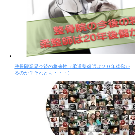
整骨院業界今後の将来性（柔道整復師は２０年後儲か
るのか？それとも・・・）