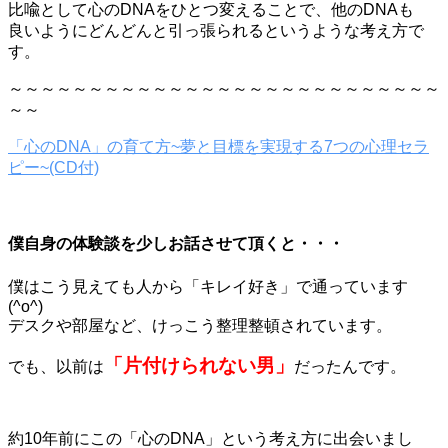
比喩として心のDNAをひとつ変えることで、他のDNAも
良いようにどんどんと引っ張られるというような考え方で
す。
～～～～～～～～～～～～～～～～～～～～～～～～～～～
～～
「心のDNA」の育て方~夢と目標を実現する7つの心理セラ
ピー~(CD付)
僕自身の体験談を少しお話させて頂くと・・・
僕はこう見えても人から「キレイ好き」で通っています
(^o^)
デスクや部屋など、けっこう整理整頓されています。
「片付けられない男」
でも、以前は
だったんです。
約10年前にこの「心のDNA」という考え方に出会いまし