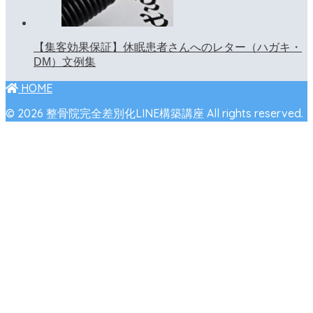
【集客効果保証】休眠患者さんへのレター（ハガキ・
DM）文例集
HOME
© 2026 整骨院完全差別化LINE構築講座 All rights reserved.