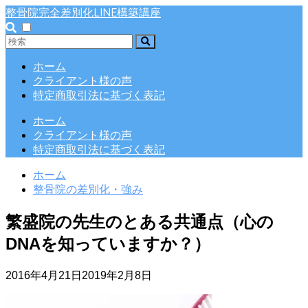
整骨院完全差別化LINE構築講座
ホーム
クライアント様の声
特定商取引法に基づく表記
ホーム
クライアント様の声
特定商取引法に基づく表記
ホーム
整骨院の差別化・強み
繁盛院の先生のとある共通点（心の
DNAを知っていますか？）
2016年4月21日
2019年2月8日