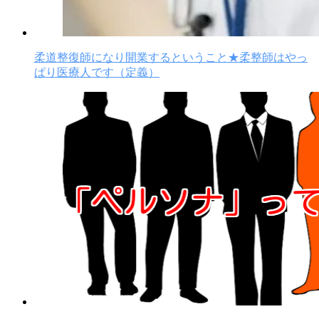
柔道整復師になり開業するということ★柔整師はやっ
ぱり医療人です（定義）