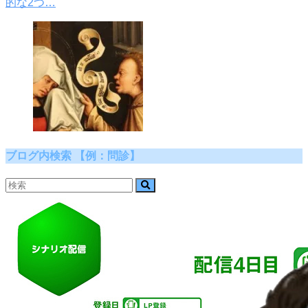
的な2つ…
ブログ内検索 【例：問診】