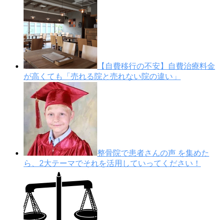
【自費移行の不安】自費治療料金
が高くても「売れる院と売れない院の違い」
整骨院で患者さんの声 を集めた
ら、2大テーマでそれを活用していってください！