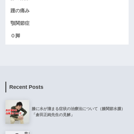
踵の痛み
顎関節症
Ｏ脚
Recent Posts
膝に水が溜まる症状の治療法について（膝関節水腫）
「倉田正純先生の見解」