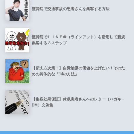
整骨院で交通事故の患者さんを集客する方法
整骨院でＬＩＮＥ＠（ラインアット）を活用して新規
集客する３ステップ
【伝え方次第！】自費治療の価値を上げたい！そのた
めの具体的な「14の方法」
【集客効果保証】休眠患者さんへのレター（ハガキ・
DM）文例集