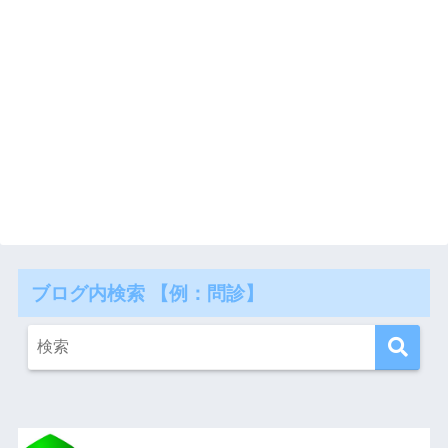
ブログ内検索 【例：問診】