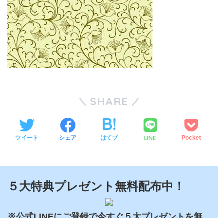
SHARE
LINE
ツイート
シェア
はてブ
Pocket
５大特典プレゼント無料配布中！
※公式LINEにご登録で今すぐ５大プレゼントを無