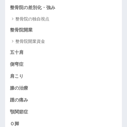
整骨院の差別化・強み
整骨院の独自視点
整骨院開業
整骨院開業資金
五十肩
側弯症
肩こり
膝の治療
踵の痛み
顎関節症
Ｏ脚